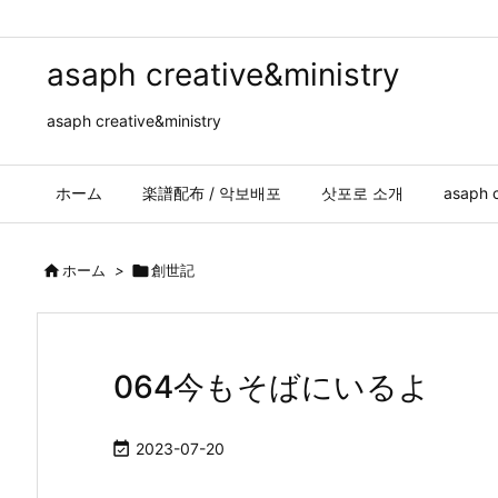
asaph creative&ministry
asaph creative&ministry
ホーム
楽譜配布 / 악보배포
삿포로 소개
asaph c

ホーム
>

創世記
064今もそばにいるよ

2023-07-20