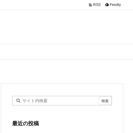

Feedly
RSS
最近の投稿