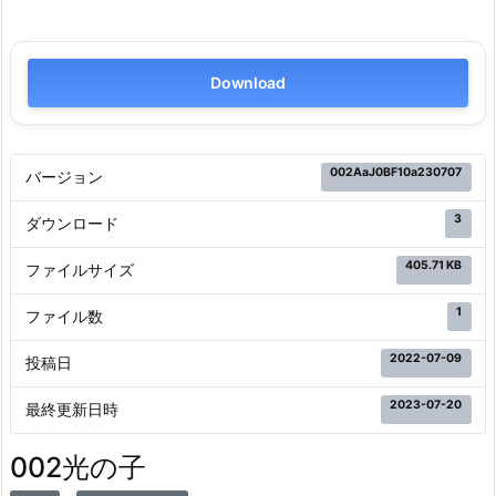
Download
002AaJ0BF10a230707
バージョン
3
ダウンロード
405.71 KB
ファイルサイズ
1
ファイル数
2022-07-09
投稿日
2023-07-20
最終更新日時
002光の子