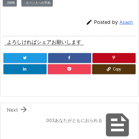
2009
エペソ人への手紙

Posted by
Asaph
よろしければシェアお願いします
Copy

Next

003あなたがともにおられる