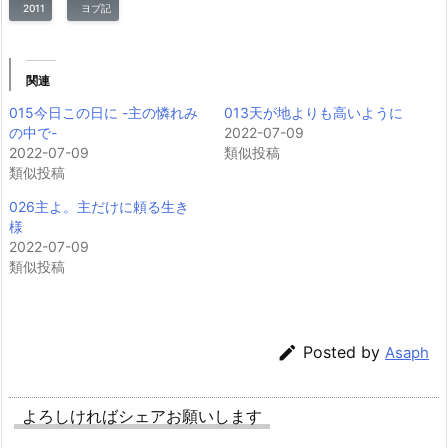
2011
ヨブ記
関連
015今日この日に -主の憐れみ
013天が地よりも高いように
の中で-
2022-07-09
2022-07-09
類似投稿
類似投稿
026主よ。主だけに頼る生き
様
2022-07-09
類似投稿

Posted by
Asaph
よろしければシェアお願いします