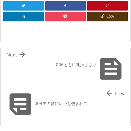
Copy

Next

006ともに礼拝ささげ


Prev
004主の愛にいつも包まれて