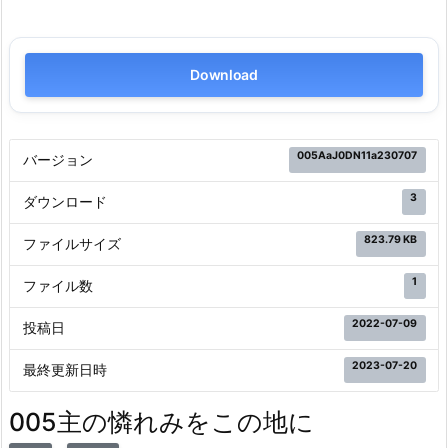
Download
005AaJ0DN11a230707
バージョン
3
ダウンロード
823.79 KB
ファイルサイズ
1
ファイル数
2022-07-09
投稿日
2023-07-20
最終更新日時
005主の憐れみをこの地に