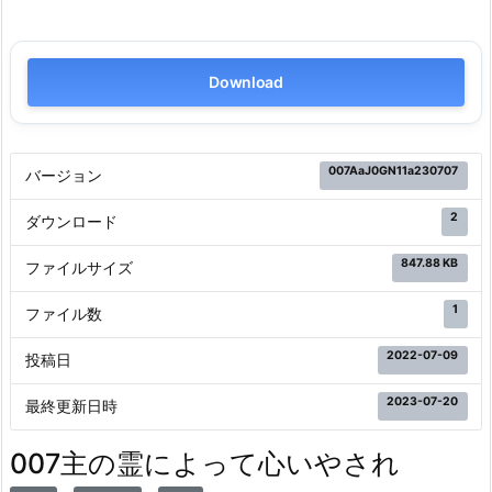
Download
007AaJ0GN11a230707
バージョン
2
ダウンロード
847.88 KB
ファイルサイズ
1
ファイル数
2022-07-09
投稿日
2023-07-20
最終更新日時
007主の霊によって心いやされ