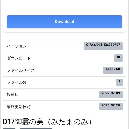
Download
017AaJ0CN12a230707
バージョン
10
ダウンロード
455.17 KB
ファイルサイズ
1
ファイル数
2022-07-09
投稿日
2023-07-20
最終更新日時
017御霊の実（みたまのみ）