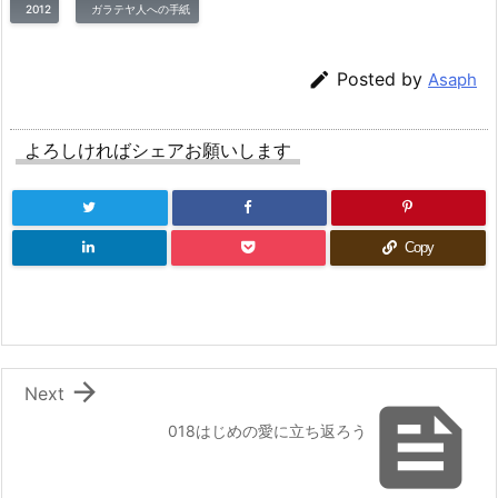
2012
ガラテヤ人への手紙

Posted by
Asaph
よろしければシェアお願いします
Copy

Next

018はじめの愛に立ち返ろう