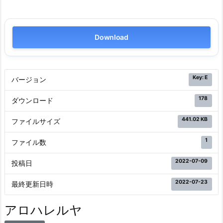
Download
Key: E
バージョン
178
ダウンロード
441.02 KB
ファイルサイズ
1
ファイル数
2022-07-09
投稿日
2022-07-23
最終更新日時
アロハレルヤ