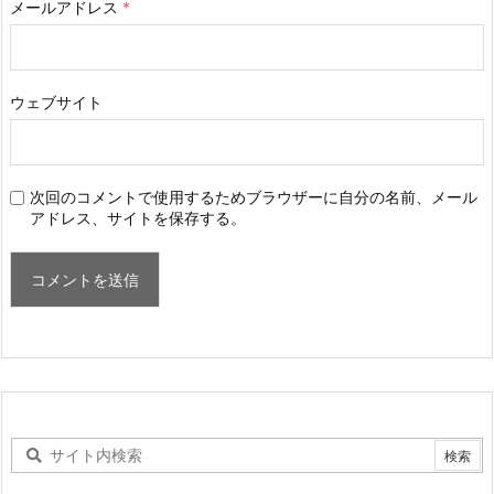
メールアドレス
*
ウェブサイト
次回のコメントで使用するためブラウザーに自分の名前、メール
アドレス、サイトを保存する。